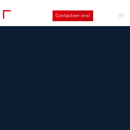
Contacteer ons!
NL