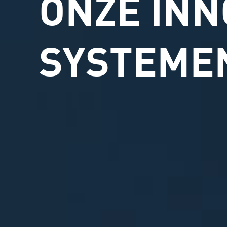
ONZE INN
SYSTEME