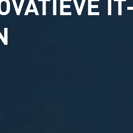
OVATIEVE IT
N