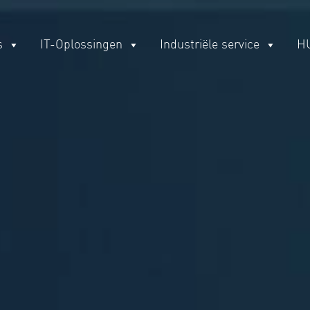
s
IT-Oplossingen
Industriële service
H