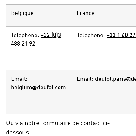
Belgique
France
Téléphone:
+32 (0)3
Téléphone:
+33 1 60 27
488 21 92
Email:
Email:
deufol.paris@d
belgium@deufol.com
Ou via notre formulaire de contact ci-
dessous