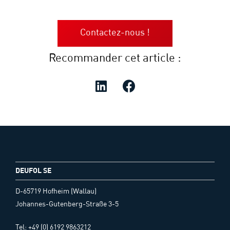
Contactez-nous !
Recommander cet article :
DEUFOL SE
D-65719 Hofheim (Wallau)
Johannes-Gutenberg-Straße 3-5
Tel: +49 (0) 6192 9863212