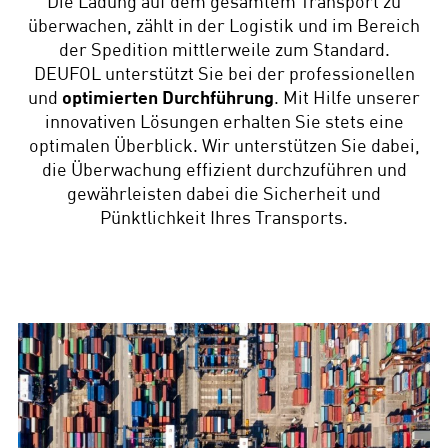
Die Ladung auf dem gesamtem Transport zu
überwachen, zählt in der Logistik und im Bereich
der Spedition mittlerweile zum Standard.
DEUFOL unterstützt Sie bei der professionellen
und
optimierten Durchführung
. Mit Hilfe unserer
innovativen Lösungen erhalten Sie stets eine
optimalen Überblick. Wir unterstützen Sie dabei,
die Überwachung effizient durchzuführen und
gewährleisten dabei die Sicherheit und
Pünktlichkeit Ihres Transports.