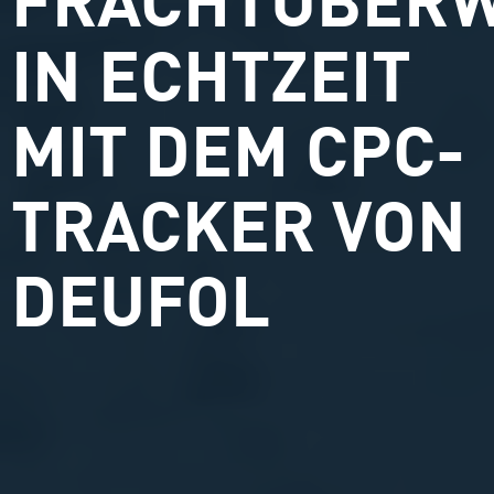
FRACHTÜBER
IN ECHTZEIT
MIT DEM CPC-
TRACKER VON
DEUFOL​