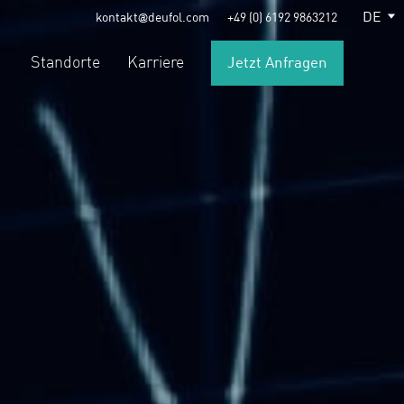
DE
kontakt@deufol.com
+49 (0) 6192 9863212
Standorte
Karriere
Jetzt Anfragen