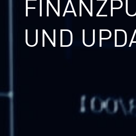
FINANZP
UND UPD