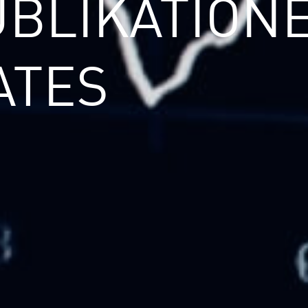
UBLIKATION
ATES