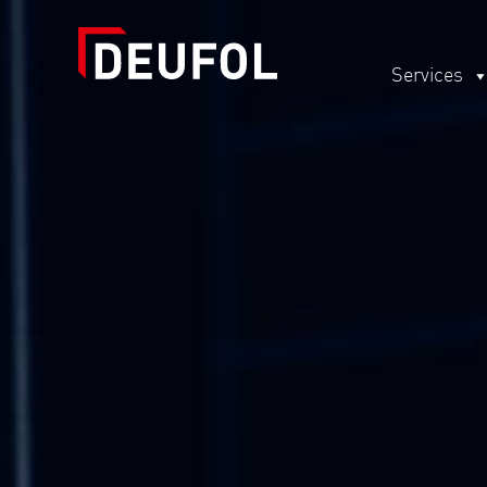
Services