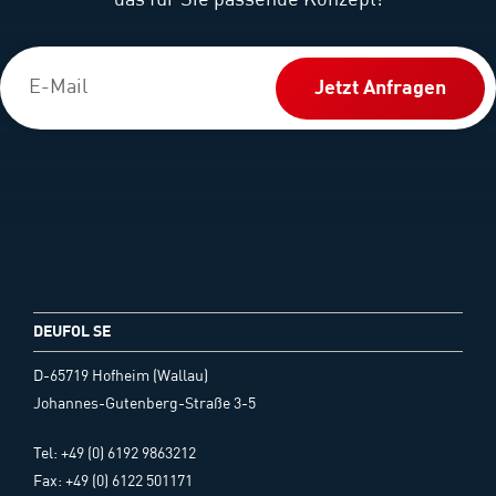
das für Sie passende Konzept!
Jetzt Anfragen
DEUFOL SE
D-65719 Hofheim (Wallau)
Johannes-Gutenberg-Straße 3-5
Tel: +49 (0) 6192 9863212
Fax: +49 (0) 6122 501171