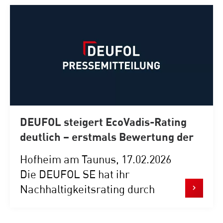
DEUFOL steigert EcoVadis-Rating
deutlich – erstmals Bewertung der
gesamten Unternehmensgruppe
Hofheim am Taunus, 17.02.2026
Die DEUFOL SE hat ihr
Nachhaltigkeitsrating durch
EcoVadis im aktuellen
Bewertungszyklus...