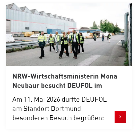
NRW-Wirtschaftsministerin Mona
Neubaur besucht DEUFOL im
Dortmunder Hafen
Am 11. Mai 2026 durfte DEUFOL
am Standort Dortmund
besonderen Besuch begrüßen:
NRW-Wirtschaftsministerin
Mona Neubaur...