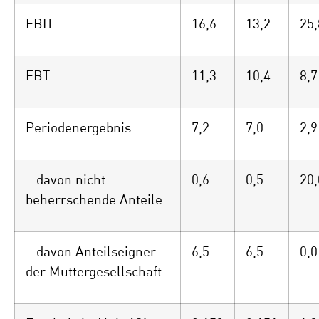
EBIT
16,6
13,2
25,
EBT
11,3
10,4
8,7
Periodenergebnis
7,2
7,0
2,9
davon nicht
0,6
0,5
20,
beherrschende Anteile
davon Anteilseigner
6,5
6,5
0,0
der Muttergesellschaft