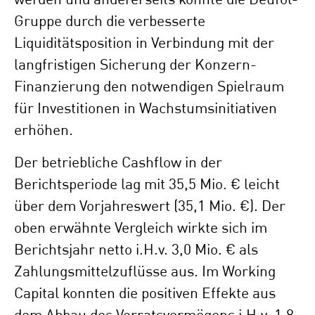
werden und andererseits konnte die Deufol-
Gruppe durch die verbesserte
Liquiditätsposition in Verbindung mit der
langfristigen Sicherung der Konzern-
Finanzierung den notwendigen Spielraum
für Investitionen in Wachstumsinitiativen
erhöhen.
Der betriebliche Cashflow in der
Berichtsperiode lag mit 35,5 Mio. € leicht
über dem Vorjahreswert (35,1 Mio. €). Der
oben erwähnte Vergleich wirkte sich im
Berichtsjahr netto i.H.v. 3,0 Mio. € als
Zahlungsmittelzuflüsse aus. Im Working
Capital konnten die positiven Effekte aus