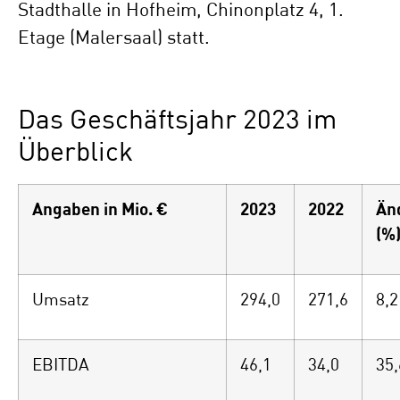
Stadthalle in Hofheim, Chinonplatz 4, 1.
Etage (Malersaal) statt.
Das Geschäftsjahr 2023 im
Überblick
Angaben in Mio. €
2023
2022
Än
(%
Umsatz
294,0
271,6
8,2
EBITDA
46,1
34,0
35,