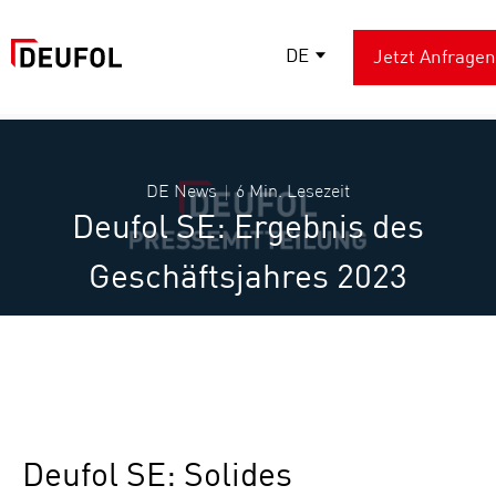
DE
Jetzt Anfragen
DE News
6 Min. Lesezeit
Deufol SE: Ergebnis des
Geschäftsjahres 2023
Deufol SE: Solides