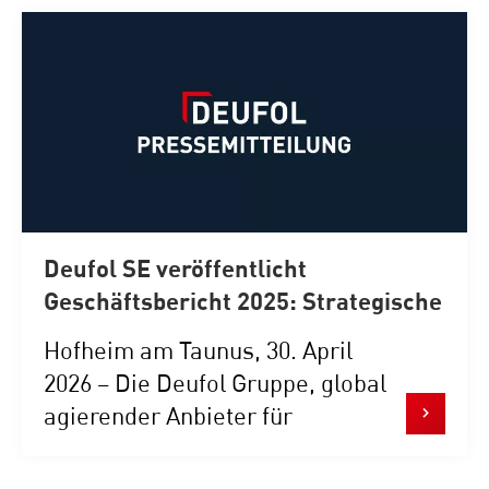
Deufol SE veröffentlicht
Geschäftsbericht 2025: Strategische
Fortschritte und robuste
Hofheim am Taunus, 30. April
Entwicklung in anspruchsvollem
2026 – Die Deufol Gruppe, global
Umfeld
agierender Anbieter für
integrierte...