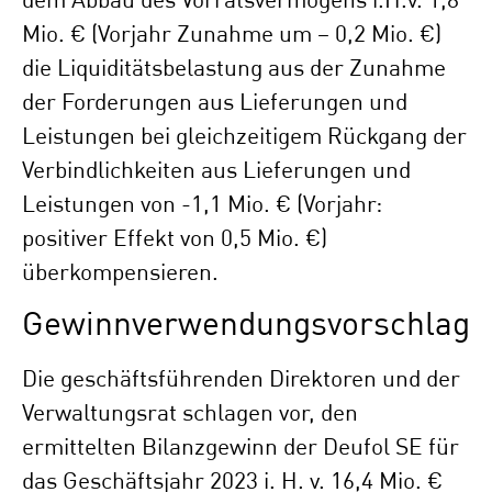
dem Abbau des Vorratsvermögens i.H.v. 1,8
Mio. € (Vorjahr Zunahme um – 0,2 Mio. €)
die Liquiditätsbelastung aus der Zunahme
der Forderungen aus Lieferungen und
Leistungen bei gleichzeitigem Rückgang der
Verbindlichkeiten aus Lieferungen und
Leistungen von -1,1 Mio. € (Vorjahr:
positiver Effekt von 0,5 Mio. €)
überkompensieren.
Gewinnverwendungsvorschlag
Die geschäftsführenden Direktoren und der
Verwaltungsrat schlagen vor, den
ermittelten Bilanzgewinn der Deufol SE für
das Geschäftsjahr 2023 i. H. v. 16,4 Mio. €